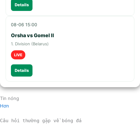
Details
08-06 15:00
Orsha vs Gomel II
1. Division (Belarus)
LIVE
Details
Tin nóng
Hơn
Câu hỏi thường gặp về bóng đá