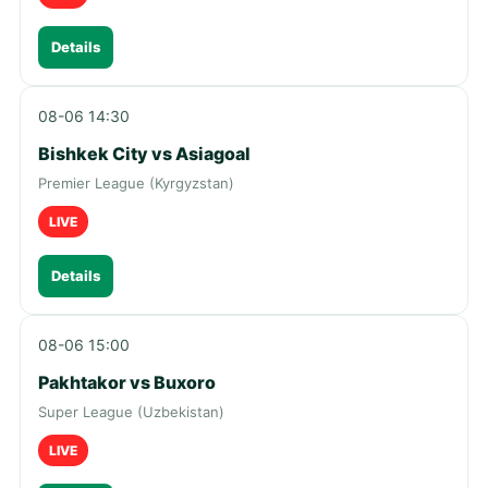
Details
08-06 14:30
Bishkek City vs Asiagoal
Premier League (Kyrgyzstan)
LIVE
Details
08-06 15:00
Pakhtakor vs Buxoro
Super League (Uzbekistan)
LIVE