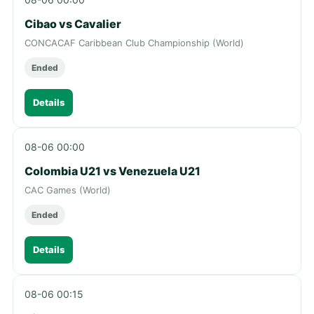
Cibao vs Cavalier
CONCACAF Caribbean Club Championship (World)
Ended
Details
08-06 00:00
Colombia U21 vs Venezuela U21
CAC Games (World)
Ended
Details
08-06 00:15